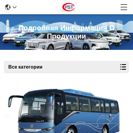
Подробная Информация О
Продукции
Все категории