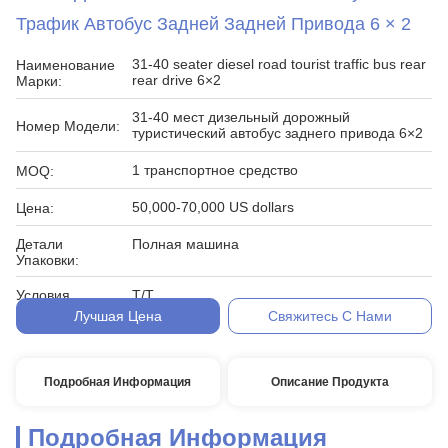
Трафик Автобус Задней Задней Привода 6 × 2
31-40 seater diesel road tourist traffic bus rear
Наименование
rear drive 6×2
Марки:
31-40 мест дизельный дорожный
Номер Модели:
туристический автобус заднего привода 6×2
1 транспортное средство
MOQ:
50,000-70,000 US dollars
Цена:
Детали
Полная машина
Упаковки:
Условия
T/T
Оплаты:
Лучшая Цена
Свяжитесь С Нами
Подробная Информация
Описание Продукта
Подробная Информация