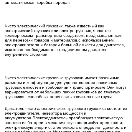
автоматическая коробка передач
Чисто электрический грузовик, также известный как
электрический грузовик или электрогрузовик, является
коммерческим транспортным средством, предназначенным
для перевозки товаров и материалов.с использованием
электродвигателя и батареи большой емкости для двигателя,
исключая необходимость в традиционном двигателе
внутреннего сгорания.
Чисто электрические грузовые грузовики имеют различные
размеры и конфигурации для удовлетворения различных
грузовых емкостей и требований к транспортировке.Они могут
варьироваться от небольших легких грузовиков до тяжелых
грузовиков, способных перевозить значительные грузы..
Двигатель чисто электрического грузового грузовика состоит из
электродвигателя, инвертора мощности и
аккумулятора.Электродвигатель преобразует электрическую
энергию из батареи в механическую энергиюБатарея хранит
электрическую энергию, а ее емкость определяет дальность и