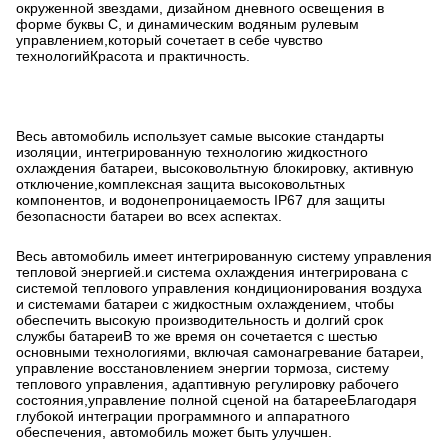
окруженной звездами, дизайном дневного освещения в
форме буквы C, и динамическим водяным рулевым
управлением,который сочетает в себе чувство
технологийКрасота и практичность.
Весь автомобиль использует самые высокие стандарты
изоляции, интегрированную технологию жидкостного
охлаждения батареи, высоковольтную блокировку, активную
отключение,комплексная защита высоковольтных
компонентов, и водонепроницаемость IP67 для защиты
безопасности батареи во всех аспектах.
Весь автомобиль имеет интегрированную систему управления
тепловой энергией.и система охлаждения интегрирована с
системой теплового управления кондиционирования воздуха
и системами батареи с жидкостным охлаждением, чтобы
обеспечить высокую производительность и долгий срок
службы батареиВ то же время он сочетается с шестью
основными технологиями, включая самонагревание батареи,
управление восстановлением энергии тормоза, систему
теплового управления, адаптивную регулировку рабочего
состояния,управление полной сценой на батарееБлагодаря
глубокой интеграции программного и аппаратного
обеспечения, автомобиль может быть улучшен.