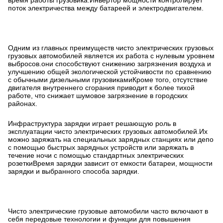
время работы грузовика.Инвертор мощности контролирует
поток электричества между батареей и электродвигателем.
Одним из главных преимуществ чисто электрических грузовых
грузовых автомобилей является их работа с нулевым уровнем
выбросов.они способствуют снижению загрязнения воздуха и
улучшению общей экологической устойчивости по сравнению
с обычными дизельными грузовикамиКроме того, отсутствие
двигателя внутреннего сгорания приводит к более тихой
работе, что снижает шумовое загрязнение в городских
районах.
Инфраструктура зарядки играет решающую роль в
эксплуатации чисто электрических грузовых автомобилей.Их
можно заряжать на специальных зарядных станциях или депо
с помощью быстрых зарядных устройств или заряжать в
течение ночи с помощью стандартных электрических
розеткиВремя зарядки зависит от емкости батареи, мощности
зарядки и выбранного способа зарядки.
Чисто электрические грузовые автомобили часто включают в
себя передовые технологии и функции для повышения