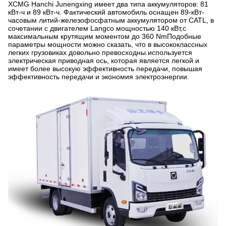
XCMG Hanchi Junengxing имеет два типа аккумуляторов: 81
кВт-ч и 89 кВт-ч. Фактический автомобиль оснащен 89-кВт-
часовым литий-железофосфатным аккумулятором от CATL, в
сочетании с двигателем Langco мощностью 140 кВт,с
максимальным крутящим моментом до 360 NmПодобные
параметры мощности можно сказать, что в высококлассных
легких грузовиках довольно превосходны.используется
электрическая приводная ось, которая является легкой и
имеет более высокую эффективность передачи, повышая
эффективность передачи и экономия электроэнергии.