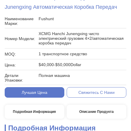
Junengxing Автоматическая Коробка Передач
Наименование
Fushunt
Марки:
XCMG Hanchi Junengxing чисто
электрический грузовик 4×2/автоматическая
Номер Модели:
коробка передач
1 транспортное средство
MOQ:
$40,000-$50,000Dollar
Цена:
Детали
Полная машина
Упаковки:
Условия
T/T
Лучшая Цена
Свяжитесь С Нами
Оплаты:
Подробная Информация
Описание Продукта
Подробная Информация