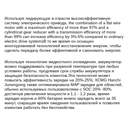
Используя лидирующую в отрасли высокоэффективную
систему электрического привода, the combination of a flat wire
motor with a maximum efficiency of more than 97% and a
cylindrical gear reducer with a transmission efficiency of more
than 99% can increase efficiency by 3%-5% compared to ordinary
electric drive systemsВ то же время он оснащен
многоуровневой технологией восстановления энергии, чтобы
сделать передачу более эффективной и сэкономить энергию.
Используя технологию жидкостного охлаждения, аккумулятор
можно поддерживать при разумной температуре при любых
условиях работы, продлевая срок службы аккумулятора и
защищая безопасность клиентов.Эта технология может
повысить эффективность зарядки на 20%-25%; XCMG Hanchi
Junengxing также оптимизировала MAP зарядки для областей,
обычно используемых пользователями с SOC 20% -80%,
достигнув увеличения мощности в 1,1 - 1,2 раза, время
зарядки короче,и 60% батареи можно зарядить всего за 35
минут, сокращая время ожидания пользователей и позволяя
клиентам работать без беспокойства.