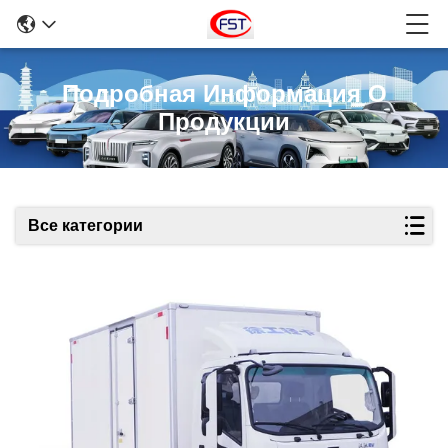
Подробная Информация О
Продукции
Все категории