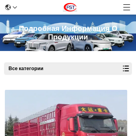
Подробная Информация О
Продукции
Все категории