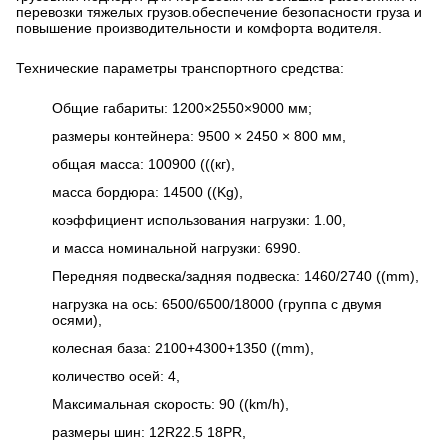
перевозки тяжелых грузов.обеспечение безопасности груза и
повышение производительности и комфорта водителя.
Технические параметры транспортного средства:
Общие габариты: 1200×2550×9000 мм;
размеры контейнера: 9500 × 2450 × 800 мм,
общая масса: 100900 (((кг),
масса бордюра: 14500 ((Kg),
коэффициент использования нагрузки: 1.00,
и масса номинальной нагрузки: 6990.
Передняя подвеска/задняя подвеска: 1460/2740 ((mm),
нагрузка на ось: 6500/6500/18000 (группа с двумя
осями),
колесная база: 2100+4300+1350 ((mm),
количество осей: 4,
Максимальная скорость: 90 ((km/h),
размеры шин: 12R22.5 18PR,