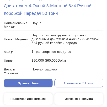
Двигателем 4-Осной 3-Местной 8×4 Ручной
Коробкой Передач 50 Тонн
Наименование
Dayun
Марки:
Dayun грузовой грузовой грузовик с
дизельным двигателем 4-осной 3-местной
Номер Модели:
8×4 ручной коробкой переда
1 транспортное средство
MOQ:
$50,000-$60,000Dollar
Цена:
Детали
Полная машина
Упаковки:
Условия
T/T
Лучшая Цена
Свяжитесь С Нами
Оплаты:
Подробная Информация
Описание Продукта