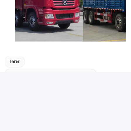
Теги:
Грузовик С Дизельным Двигателем
Электрический Грузовик
Легковой Фургон С Дизельным Двигателем