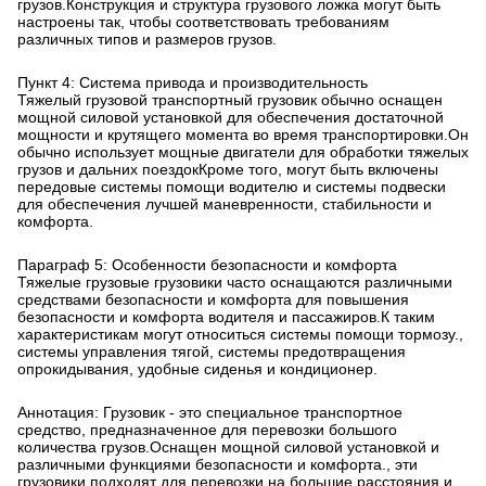
грузов.Конструкция и структура грузового ложка могут быть
настроены так, чтобы соответствовать требованиям
различных типов и размеров грузов.
Пункт 4: Система привода и производительность
Тяжелый грузовой транспортный грузовик обычно оснащен
мощной силовой установкой для обеспечения достаточной
мощности и крутящего момента во время транспортировки.Он
обычно использует мощные двигатели для обработки тяжелых
грузов и дальних поездокКроме того, могут быть включены
передовые системы помощи водителю и системы подвески
для обеспечения лучшей маневренности, стабильности и
комфорта.
Параграф 5: Особенности безопасности и комфорта
Тяжелые грузовые грузовики часто оснащаются различными
средствами безопасности и комфорта для повышения
безопасности и комфорта водителя и пассажиров.К таким
характеристикам могут относиться системы помощи тормозу.,
системы управления тягой, системы предотвращения
опрокидывания, удобные сиденья и кондиционер.
Аннотация: Грузовик - это специальное транспортное
средство, предназначенное для перевозки большого
количества грузов.Оснащен мощной силовой установкой и
различными функциями безопасности и комфорта., эти
грузовики подходят для перевозки на большие расстояния и