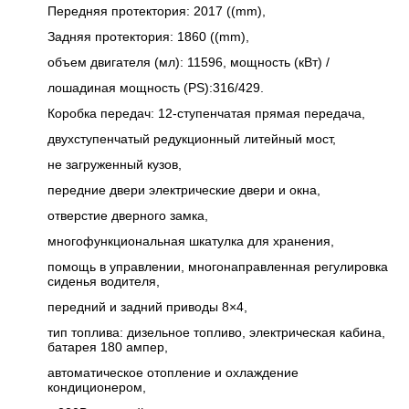
Передняя протектория: 2017 ((mm),
Задняя протектория: 1860 ((mm),
объем двигателя (мл): 11596, мощность (кВт) /
лошадиная мощность (PS):316/429.
Коробка передач: 12-ступенчатая прямая передача,
двухступенчатый редукционный литейный мост,
не загруженный кузов,
передние двери электрические двери и окна,
отверстие дверного замка,
многофункциональная шкатулка для хранения,
помощь в управлении, многонаправленная регулировка
сиденья водителя,
передний и задний приводы 8×4,
тип топлива: дизельное топливо, электрическая кабина,
батарея 180 ампер,
автоматическое отопление и охлаждение
кондиционером,